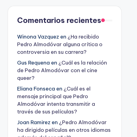
Comentarios recientes
Winona Vazquez
en
¿Ha recibido
Pedro Almodóvar alguna crítica o
controversia en su carrera?
Gus Requena
en
¿Cuál es la relación
de Pedro Almodóvar con el cine
queer?
Eliana Fonseca
en
¿Cuál es el
mensaje principal que Pedro
Almodóvar intenta transmitir a
través de sus películas?
Joan Ramirez
en
¿Pedro Almodóvar
ha dirigido películas en otros idiomas