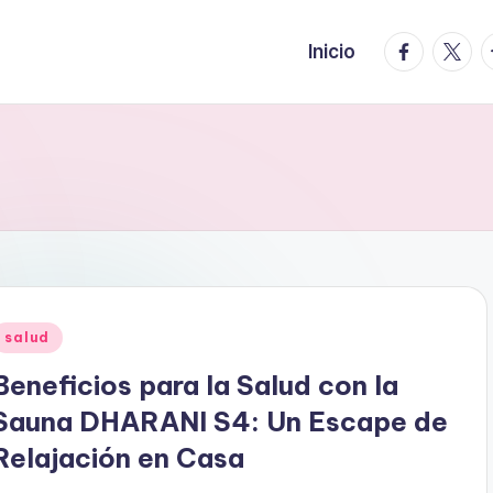
facebook.
twitte
t
Inicio
Publicado
salud
en
Beneficios para la Salud con la
Sauna DHARANI S4: Un Escape de
Relajación en Casa