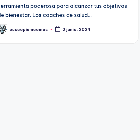
herramienta poderosa para alcanzar tus objetivos
de bienestar. Los coaches de salud…
buscopiumcomes
2 junio, 2024
ublicado
or