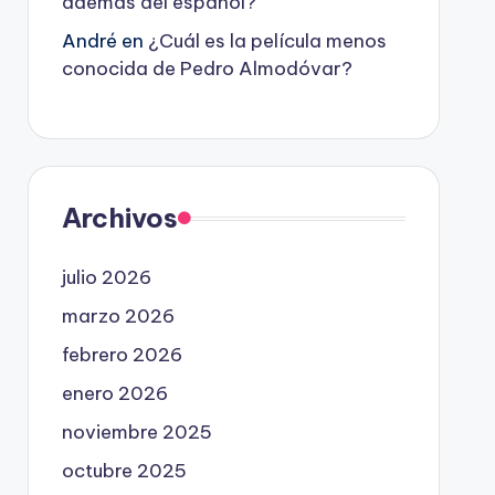
además del español?
André
en
¿Cuál es la película menos
conocida de Pedro Almodóvar?
Archivos
julio 2026
marzo 2026
febrero 2026
enero 2026
noviembre 2025
octubre 2025