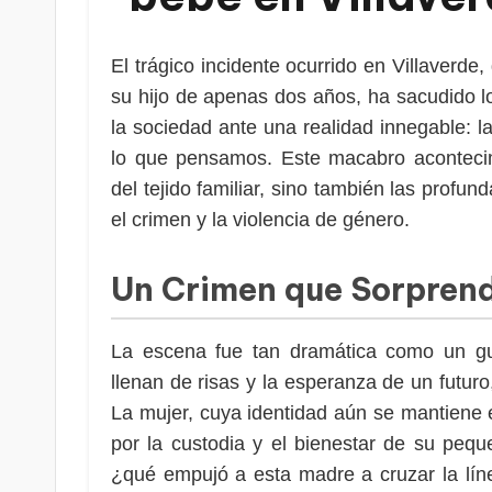
El trágico incidente ocurrido en Villaverd
su hijo de apenas dos años, ha sacudido l
la sociedad ante una realidad innegable: 
lo que pensamos. Este macabro acontecimi
del tejido familiar, sino también las profun
el crimen y la violencia de género.
Un Crimen que Sorprend
La escena fue tan dramática como un gui
llenan de risas y la esperanza de un futuro
La mujer, cuya identidad aún se mantiene 
por la custodia y el bienestar de su pequ
¿qué empujó a esta madre a cruzar la lín