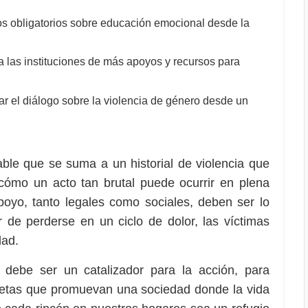
sos obligatorios sobre educación emocional desde la
a las instituciones de más apoyos y recursos para
 el diálogo sobre la violencia de género desde un
able que se suma a un historial de violencia que
cómo un acto tan brutal puede ocurrir en plena
oyo, tanto legales como sociales, deben ser lo
r de perderse en un ciclo de dolor, las víctimas
dad.
o debe ser un catalizador para la acción, para
ncretas que promuevan una sociedad donde la vida