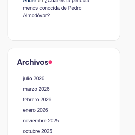
André
en
¿Cuál es la película
menos conocida de Pedro
Almodóvar?
Archivos
julio 2026
marzo 2026
febrero 2026
enero 2026
noviembre 2025
octubre 2025