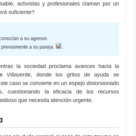
able, activistas y profesionales claman por un
erá suficiente?
conocían a su agresor.
 previamente a su pareja
.
ntras la sociedad proclama avances hacia la
e Villaverde, donde los gritos de ayuda se
ste caso se convierte en un espejo distorsionado
, cuestionando la eficacia de los recursos
nsidioso que necesita atención urgente.
a