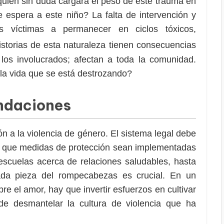
quien sin duda cargará el peso de este trauma en
le espera a este niño? La falta de intervención y
as víctimas a permanecer en ciclos tóxicos,
istorias de esta naturaleza tienen consecuencias
los involucrados; afectan a toda la comunidad.
la vida que se está destrozando?
ndaciones
n a la violencia de género. El sistema legal debe
do que medidas de protección sean implementadas
escuelas acerca de relaciones saludables, hasta
da pieza del rompecabezas es crucial. En un
e el amor, hay que invertir esfuerzos en cultivar
 de desmantelar la cultura de violencia que ha