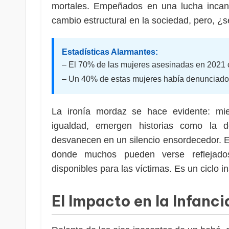
mortales. Empeñados en una lucha incans
cambio estructural en la sociedad, pero, ¿s
Estadísticas Alarmantes:
– El 70% de las mujeres asesinadas en 2021 
– Un 40% de estas mujeres había denunciado
La ironía mordaz se hace evidente: mie
igualdad, emergen historias como la d
desvanecen en un silencio ensordecedor. E
donde muchos pueden verse reflejados
disponibles para las víctimas. Es un ciclo i
El Impacto en la Infanci