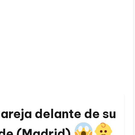
pareja delante de su
rde (Madrid)