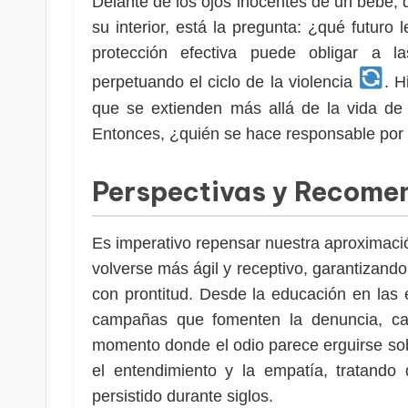
Delante de los ojos inocentes de un bebé, 
su interior, está la pregunta: ¿qué futuro 
protección efectiva puede obligar a l
perpetuando el ciclo de la violencia
. H
que se extienden más allá de la vida de 
Entonces, ¿quién se hace responsable por 
Perspectivas y Recome
Es imperativo repensar nuestra aproximació
volverse más ágil y receptivo, garantizan
con prontitud. Desde la educación en las 
campañas que fomenten la denuncia, ca
momento donde el odio parece erguirse sobr
el entendimiento y la empatía, tratando
persistido durante siglos.