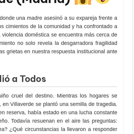
e, donde una madre asesinó a su expareja frente a
os cimientos de la comunidad y ha confrontado a
la violencia doméstica se encuentra más cerca de
ento no solo revela la desgarradora fragilidad
das grietas en nuestra respuesta institucional ante
ió a Todos
ño cruel del destino. Mientras los hogares se
, en Villaverde se plantó una semilla de tragedia.
en reserva, había estado en una lucha constante
eño. Todavía resuenan en el aire las preguntas:
ea? ¿Qué circunstancias la llevaron a responder