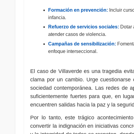
Formación en prevención:
Incluir cur
infancia.
Refuerzo de servicios sociales:
Dotar 
atender casos de violencia.
Campañas de sensibilización:
Fomentar
enfoque interseccional.
El caso de Villaverde es una tragedia evit
clama por un cambio. Urge cuestionarse 
sociedad contemporánea. Las redes de ap
suficientemente fuertes para que, en luga
encuentren salidas hacia la paz y la seguri
Por lo tanto, este trágico acontecimient
convertir la indignación en iniciativas co