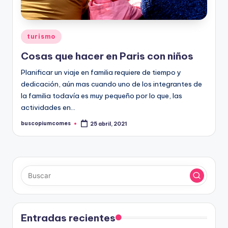
Publicado
turismo
en
Cosas que hacer en Paris con niños
Planificar un viaje en familia requiere de tiempo y
dedicación, aún mas cuando uno de los integrantes de
la familia todavía es muy pequeño por lo que, las
actividades en…
buscopiumcomes
25 abril, 2021
Publicado
por
Entradas recientes