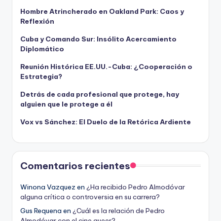
Hombre Atrincherado en Oakland Park: Caos y
Reflexión
Cuba y Comando Sur: Insólito Acercamiento
Diplomático
Reunión Histórica EE.UU.-Cuba: ¿Cooperación o
Estrategia?
Detrás de cada profesional que protege, hay
alguien que le protege a él
Vox vs Sánchez: El Duelo de la Retórica Ardiente
Comentarios recientes
Winona Vazquez
en
¿Ha recibido Pedro Almodóvar
alguna crítica o controversia en su carrera?
Gus Requena
en
¿Cuál es la relación de Pedro
Almodóvar con el cine queer?