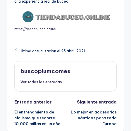
a la experiencia real de buceo.
https://tiendabuceo.online
Última actualización el 25 abril, 2021
buscopiumcomes
Ver todas las entradas
Navegación
Entrada anterior
Siguiente entrada
El entrenamiento de
Lo mejor en accesorios
de
ciclismo que recorre
náuticos para toda
10.000 millas en un año
Europa
entradas