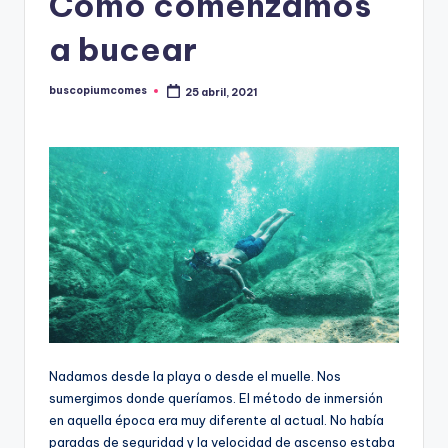
Como comenzamos
a bucear
buscopiumcomes
25 abril, 2021
Publicado
por
Nadamos desde la playa o desde el muelle. Nos
sumergimos donde queríamos. El método de inmersión
en aquella época era muy diferente al actual. No había
paradas de seguridad y la velocidad de ascenso estaba