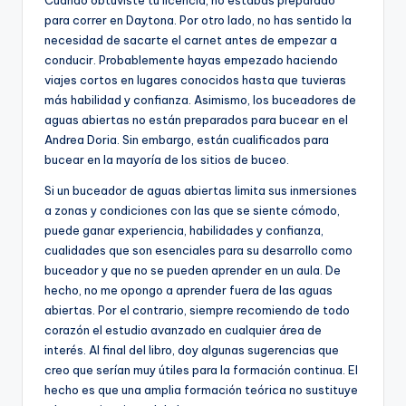
Cuando obtuviste tu licencia, no estabas preparado
para correr en Daytona. Por otro lado, no has sentido la
necesidad de sacarte el carnet antes de empezar a
conducir. Probablemente hayas empezado haciendo
viajes cortos en lugares conocidos hasta que tuvieras
más habilidad y confianza. Asimismo, los buceadores de
aguas abiertas no están preparados para bucear en el
Andrea Doria. Sin embargo, están cualificados para
bucear en la mayoría de los sitios de buceo.
Si un buceador de aguas abiertas limita sus inmersiones
a zonas y condiciones con las que se siente cómodo,
puede ganar experiencia, habilidades y confianza,
cualidades que son esenciales para su desarrollo como
buceador y que no se pueden aprender en un aula. De
hecho, no me opongo a aprender fuera de las aguas
abiertas. Por el contrario, siempre recomiendo de todo
corazón el estudio avanzado en cualquier área de
interés. Al final del libro, doy algunas sugerencias que
creo que serían muy útiles para la formación continua. El
hecho es que una amplia formación teórica no sustituye