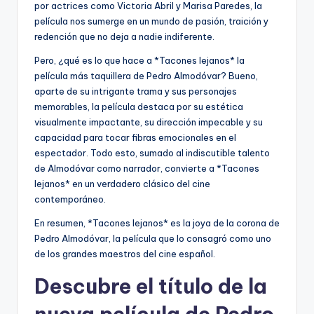
por actrices como Victoria Abril y Marisa Paredes, la
película nos sumerge en un mundo de pasión, traición y
redención que no deja a nadie indiferente.
Pero, ¿qué es lo que hace a *Tacones lejanos* la
película más taquillera de Pedro Almodóvar? Bueno,
aparte de su intrigante trama y sus personajes
memorables, la película destaca por su estética
visualmente impactante, su dirección impecable y su
capacidad para tocar fibras emocionales en el
espectador. Todo esto, sumado al indiscutible talento
de Almodóvar como narrador, convierte a *Tacones
lejanos* en un verdadero clásico del cine
contemporáneo.
En resumen, *Tacones lejanos* es la joya de la corona de
Pedro Almodóvar, la película que lo consagró como uno
de los grandes maestros del cine español.
Descubre el título de la