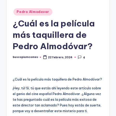
Publicado
Pedro Almodovar
en
¿Cuál es la película
más taquillera de
Pedro Almodóvar?
buscopiumcomes
22 febrero, 2024
4
Publicado
por
¿Cuál es la película más taquillera de Pedro Almodóvar?
¡Hey, tú! Sí, tú que estás ahí leyendo este artículo sobre
el genio del cine español Pedro Almodóvar. ¿Alguna vez
te has preguntado cuál es la película más exitosa de
este director tan aclamado? Pues hoy estás de suerte,
porque voy a desentrañar este misterio para ti.