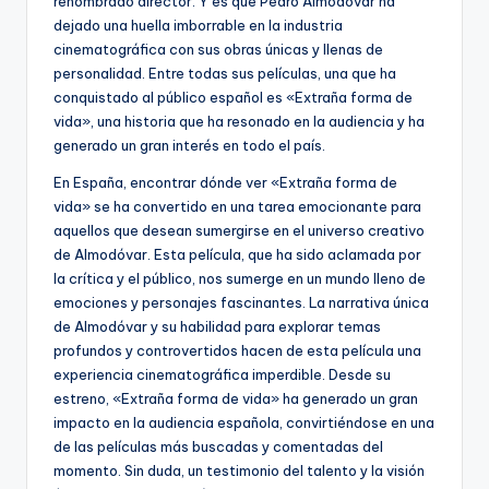
renombrado director. Y es que Pedro Almodóvar ha
dejado una huella imborrable en la industria
cinematográfica con sus obras únicas y llenas de
personalidad. Entre todas sus películas, una que ha
conquistado al público español es «Extraña forma de
vida», una historia que ha resonado en la audiencia y ha
generado un gran interés en todo el país.
En España, encontrar dónde ver «Extraña forma de
vida» se ha convertido en una tarea emocionante para
aquellos que desean sumergirse en el universo creativo
de Almodóvar. Esta película, que ha sido aclamada por
la crítica y el público, nos sumerge en un mundo lleno de
emociones y personajes fascinantes. La narrativa única
de Almodóvar y su habilidad para explorar temas
profundos y controvertidos hacen de esta película una
experiencia cinematográfica imperdible. Desde su
estreno, «Extraña forma de vida» ha generado un gran
impacto en la audiencia española, convirtiéndose en una
de las películas más buscadas y comentadas del
momento. Sin duda, un testimonio del talento y la visión