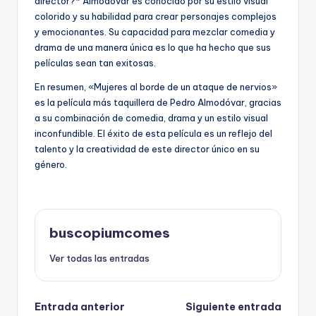
director?* Almodóvar es conocido por su estilo visual
colorido y su habilidad para crear personajes complejos
y emocionantes. Su capacidad para mezclar comedia y
drama de una manera única es lo que ha hecho que sus
películas sean tan exitosas.
En resumen, «Mujeres al borde de un ataque de nervios»
es la película más taquillera de Pedro Almodóvar, gracias
a su combinación de comedia, drama y un estilo visual
inconfundible. El éxito de esta película es un reflejo del
talento y la creatividad de este director único en su
género.
buscopiumcomes
Ver todas las entradas
Navegación
Entrada anterior
Siguiente entrada