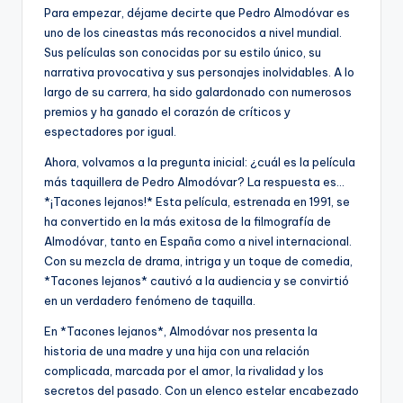
Para empezar, déjame decirte que Pedro Almodóvar es
uno de los cineastas más reconocidos a nivel mundial.
Sus películas son conocidas por su estilo único, su
narrativa provocativa y sus personajes inolvidables. A lo
largo de su carrera, ha sido galardonado con numerosos
premios y ha ganado el corazón de críticos y
espectadores por igual.
Ahora, volvamos a la pregunta inicial: ¿cuál es la película
más taquillera de Pedro Almodóvar? La respuesta es…
*¡Tacones lejanos!* Esta película, estrenada en 1991, se
ha convertido en la más exitosa de la filmografía de
Almodóvar, tanto en España como a nivel internacional.
Con su mezcla de drama, intriga y un toque de comedia,
*Tacones lejanos* cautivó a la audiencia y se convirtió
en un verdadero fenómeno de taquilla.
En *Tacones lejanos*, Almodóvar nos presenta la
historia de una madre y una hija con una relación
complicada, marcada por el amor, la rivalidad y los
secretos del pasado. Con un elenco estelar encabezado