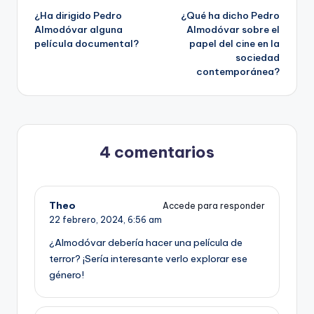
¿Ha dirigido Pedro
¿Qué ha dicho Pedro
de
Almodóvar alguna
Almodóvar sobre el
película documental?
papel del cine en la
entradas
sociedad
contemporánea?
4 comentarios
Theo
Accede para responder
22 febrero, 2024,
6:56 am
¿Almodóvar debería hacer una película de
terror? ¡Sería interesante verlo explorar ese
género!