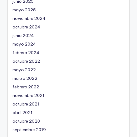
junio 2025
mayo 2025
noviembre 2024
octubre 2024
junio 2024
mayo 2024
febrero 2024
octubre 2022
mayo 2022
marzo 2022
febrero 2022
noviembre 2021
octubre 2021
abril 2021
octubre 2020
septiembre 2019