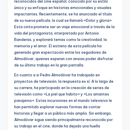
reconocidos del cine español, conocido por su estilo
único y su enfoque en historias emocionales y visuales
impactantes. Recientemente, se ha anunciado el título
de su nueva película, la cual se llamará «Dolor y gloria».
Esta cinta promete ser un viaje emocional a través de la
vida del protagonista, interpretado por Antonio
Banderas, y explorará temas como la creatividad, la
memoria y el amor. El estreno de esta película ha
generado gran expectación entre los seguidores de
Almodóvar, quienes esperan con ansias poder disfrutar
de su último trabajo en la gran pantalla.
En cuanto a si Pedro Almodóvar ha trabajado en
proyectos de televisión, la respuesta es sí. A lo largo de
su carrera, ha participado en la creación de series de
televisión como «La piel que habito» y «Los amantes
pasajeros». Estas incursiones en el mundo televisivo le
han permitido explorar nuevas formas de contar
historias y llegar a un público más amplio. Sin embargo,
Almodóvar sigue siendo principalmente reconocido por
su trabajo en el cine, donde ha dejado una huella