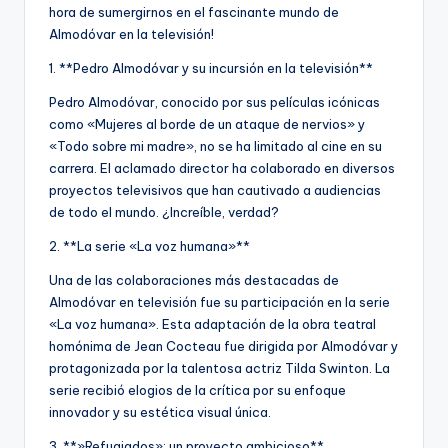
hora de sumergirnos en el fascinante mundo de
Almodóvar en la televisión!
1. **Pedro Almodóvar y su incursión en la televisión**
Pedro Almodóvar, conocido por sus películas icónicas
como «Mujeres al borde de un ataque de nervios» y
«Todo sobre mi madre», no se ha limitado al cine en su
carrera. El aclamado director ha colaborado en diversos
proyectos televisivos que han cautivado a audiencias
de todo el mundo. ¿Increíble, verdad?
2. **La serie «La voz humana»**
Una de las colaboraciones más destacadas de
Almodóvar en televisión fue su participación en la serie
«La voz humana». Esta adaptación de la obra teatral
homónima de Jean Cocteau fue dirigida por Almodóvar y
protagonizada por la talentosa actriz Tilda Swinton. La
serie recibió elogios de la crítica por su enfoque
innovador y su estética visual única.
3. **»Refugiados»: un proyecto ambicioso**