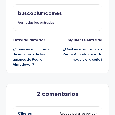
buscopiumcomes
Ver todas las entradas
Navegación
Entrada anterior
Siguiente entrada
¿Cómo es el proceso
¿Cuál es el impacto de
de
de escritura de los
Pedro Almodóvar en la
guiones de Pedro
moda y el diseño?
entradas
Almodóvar?
2 comentarios
Cibeles
Accede para responder