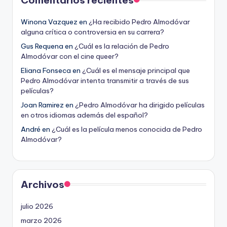
Comentarios recientes
Winona Vazquez
en
¿Ha recibido Pedro Almodóvar
alguna crítica o controversia en su carrera?
Gus Requena
en
¿Cuál es la relación de Pedro
Almodóvar con el cine queer?
Eliana Fonseca
en
¿Cuál es el mensaje principal que
Pedro Almodóvar intenta transmitir a través de sus
películas?
Joan Ramirez
en
¿Pedro Almodóvar ha dirigido películas
en otros idiomas además del español?
André
en
¿Cuál es la película menos conocida de Pedro
Almodóvar?
Archivos
julio 2026
marzo 2026