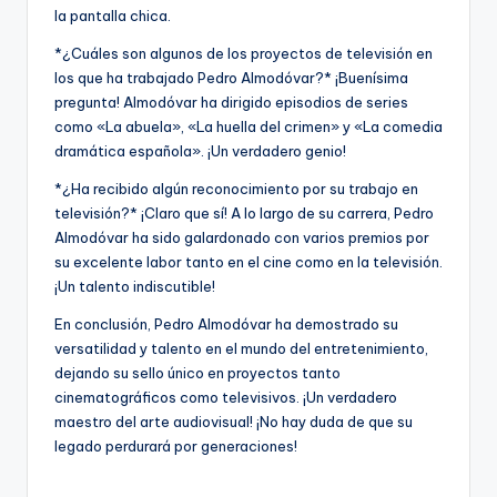
la pantalla chica.
*¿Cuáles son algunos de los proyectos de televisión en
los que ha trabajado Pedro Almodóvar?* ¡Buenísima
pregunta! Almodóvar ha dirigido episodios de series
como «La abuela», «La huella del crimen» y «La comedia
dramática española». ¡Un verdadero genio!
*¿Ha recibido algún reconocimiento por su trabajo en
televisión?* ¡Claro que sí! A lo largo de su carrera, Pedro
Almodóvar ha sido galardonado con varios premios por
su excelente labor tanto en el cine como en la televisión.
¡Un talento indiscutible!
En conclusión, Pedro Almodóvar ha demostrado su
versatilidad y talento en el mundo del entretenimiento,
dejando su sello único en proyectos tanto
cinematográficos como televisivos. ¡Un verdadero
maestro del arte audiovisual! ¡No hay duda de que su
legado perdurará por generaciones!