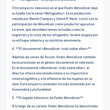
Otro proyecto televisivo en el que Pedro Almodóvar dejó
su huella fue la serie «Refugiados». Esta producción,
creada por Ramón Campos y Gema R. Neira, contó con la
participación de Almodóvar como productor ejecutivo.
La serie, que abordaba temas actuales como la
migración y la crisis de los refugiados, recibió elogios por
su enfoque valiente y su narrativa envolvente.
4. **El documental «Almodóvar, todo sobre ellas»**
Además de series de ficción, Pedro Almodóvar también
ha incursionado en el género documental en televisión.
En el documental «Almodóvar, todo sobre ellas», el
director ofrece una mirada íntima a su trayectoria
cinematográfica y a la influencia de las mujeres en su
obra. Este proyecto revelador ha sido aclamado por su
honestidad y profundidad.
5. **El legado televisivo de Pedro Almodóvar**
A lo largo de su carrera, Pedro Almodóvar ha demostrado