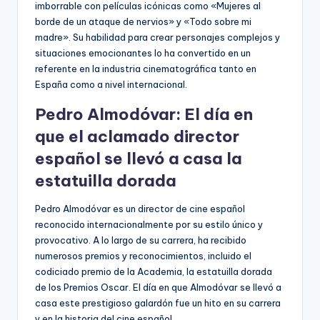
imborrable con películas icónicas como «Mujeres al
borde de un ataque de nervios» y «Todo sobre mi
madre». Su habilidad para crear personajes complejos y
situaciones emocionantes lo ha convertido en un
referente en la industria cinematográfica tanto en
España como a nivel internacional.
Pedro Almodóvar: El día en
que el aclamado director
español se llevó a casa la
estatuilla dorada
Pedro Almodóvar es un director de cine español
reconocido internacionalmente por su estilo único y
provocativo. A lo largo de su carrera, ha recibido
numerosos premios y reconocimientos, incluido el
codiciado premio de la Academia, la estatuilla dorada
de los Premios Oscar. El día en que Almodóvar se llevó a
casa este prestigioso galardón fue un hito en su carrera
y en la historia del cine español.